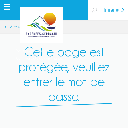
Intranet
Accueil
Cette page est
Pyrénées Cerdagne
Communauté de communes
protégée, veuillez
entrer le mot de
passe.