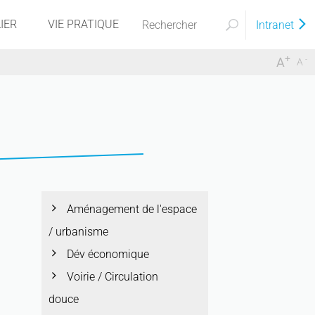
IER
VIE PRATIQUE
Intranet
+
-
A
A
Aménagement de l'espace
/ urbanisme
Dév économique
Voirie / Circulation
douce