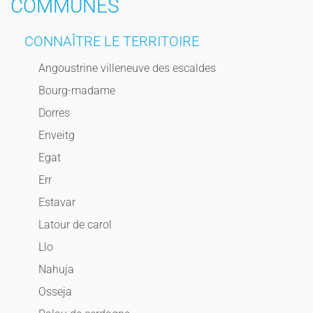
COMMUNES
CONNAÎTRE LE TERRITOIRE
Angoustrine villeneuve des escaldes
Bourg-madame
Dorres
Enveitg
Egat
Err
Estavar
Latour de carol
Llo
Nahuja
Osseja