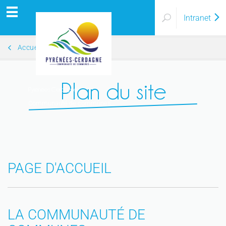
Intranet
Accueil
Plan du site
Pyrénées Cerdagne
Communauté de communes
PAGE D'ACCUEIL
LA COMMUNAUTÉ DE