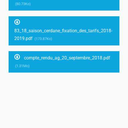
(80.73Ko)
83_18_saison_cerdane_fixation_des_tarifs_2018-
2019.pdf
(173.87Ko)
compte_rendu_ag_20_septembre_2018.pdf
(1.31Mo)