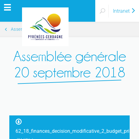
Intranet
Assemblées Générales 2018
Assemblée générale
Pyrénées Cerdagne
Communauté de communes
20 septembre 2018
62_18_finances_decision_modificative_2_budget_princip