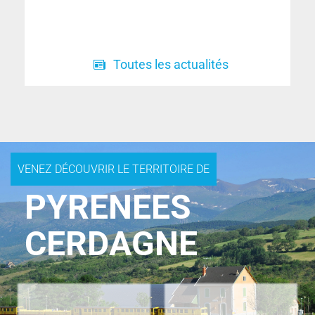
Toutes les actualités
VENEZ DÉCOUVRIR LE TERRITOIRE DE
PYRENEES
CERDAGNE