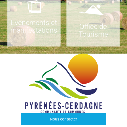
Evènements et
Office de
manifestations
Tourisme
Nous contacter