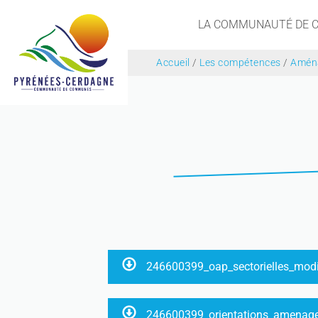
LA COMMUNAUTÉ DE
Accueil
/
Les compétences
/
Aména
246600399_oap_sectorielles_mod
246600399_orientations_amenag