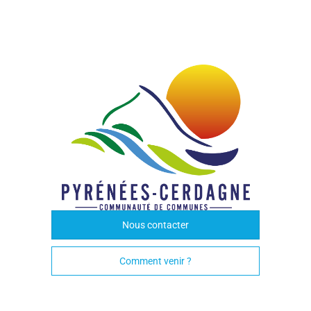
Nous contacter
Comment venir ?