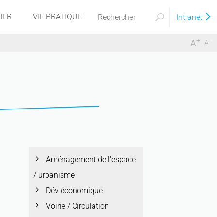
IER
VIE PRATIQUE
Intranet
+
-
A
A
Aménagement de l'espace
/ urbanisme
Dév économique
Voirie / Circulation