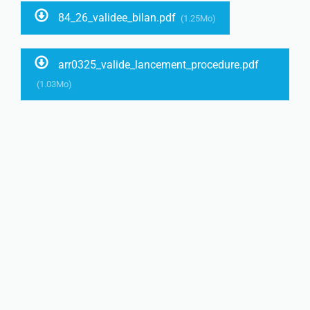
84_26_validee_bilan.pdf
(1.25Mo)
arr0325_valide_lancement_procedure.pdf
(1.03Mo)