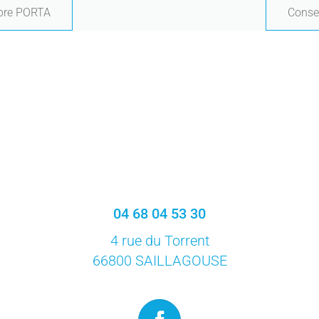
mbre PORTA
Consei
04 68 04 53 30
4 rue du Torrent
66800 SAILLAGOUSE