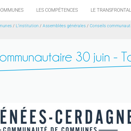
 COMMUNES
LES COMPÉTENCES
LE TRANSFRONTAL
munes
/
L'institution
/
Assemblées générales
/
Conseils communaut
ommunautaire 30 juin - 