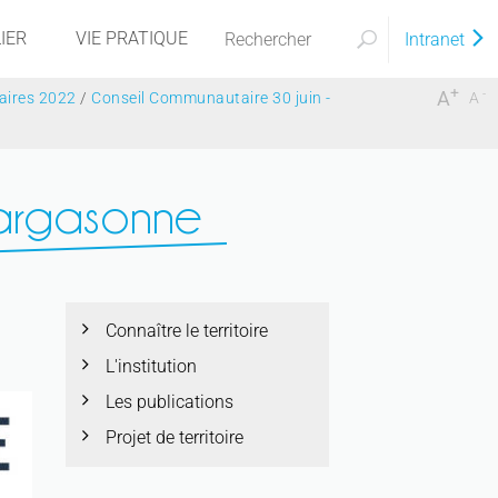
IER
VIE PRATIQUE
Intranet
+
-
A
aires 2022
/
Conseil Communautaire 30 juin -
A
Targasonne
Connaître le territoire
L'institution
Les publications
Projet de territoire