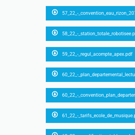
57_22_-_convention_eau_rizon_2
58_22_-_station_totale_robotisee.
59_22_-_regul_acompte_apex.pdf
60_22_-_plan_departemental_lectu
60_22_-_convention_plan_departe
61_22_-_tarifs_ecole_de_musique