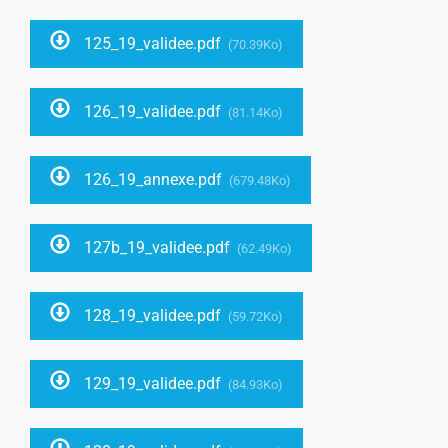
125_19_validee.pdf
(70.39Ko)
126_19_validee.pdf
(81.14Ko)
126_19_annexe.pdf
(679.48Ko)
127b_19_validee.pdf
(62.49Ko)
128_19_validee.pdf
(59.72Ko)
129_19_validee.pdf
(84.93Ko)