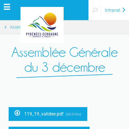
Intranet
Assemblées générales 2019
Assemblée Générale
Pyrénées Cerdagne
Communauté de communes
du 3 décembre
119_19_validee.pdf
(60.01Ko)