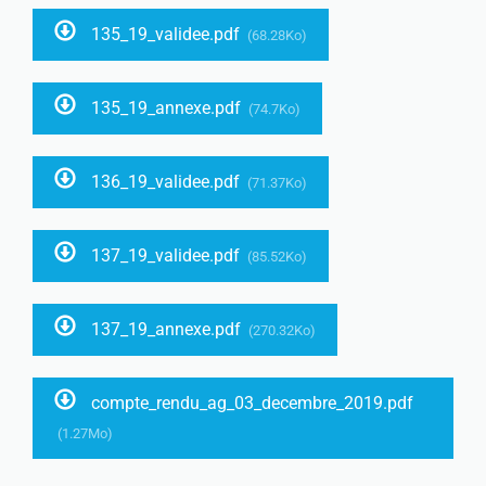
135_19_validee.pdf
(68.28Ko)
135_19_annexe.pdf
(74.7Ko)
136_19_validee.pdf
(71.37Ko)
137_19_validee.pdf
(85.52Ko)
137_19_annexe.pdf
(270.32Ko)
compte_rendu_ag_03_decembre_2019.pdf
(1.27Mo)