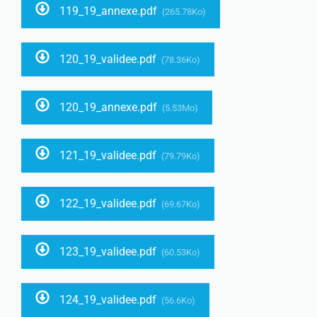
119_19_annexe.pdf
(265.78Ko)
120_19_validee.pdf
(78.36Ko)
120_19_annexe.pdf
(5.53Mo)
121_19_validee.pdf
(79.79Ko)
122_19_validee.pdf
(69.67Ko)
123_19_validee.pdf
(60.53Ko)
124_19_validee.pdf
(56.6Ko)