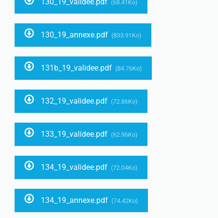
130_19_validee.pdf
(68.41Ko)
130_19_annexe.pdf
(833.91Ko)
131b_19_validee.pdf
(84.76Ko)
132_19_validee.pdf
(72.86Ko)
133_19_validee.pdf
(62.96Ko)
134_19_validee.pdf
(72.04Ko)
134_19_annexe.pdf
(74.42Ko)