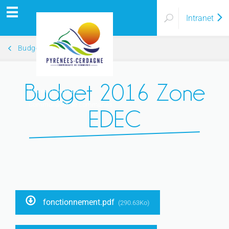
Intranet
Budgets Annexes 2016
Budget 2016 Zone
Pyrénées Cerdagne
Communauté de communes
EDEC
fonctionnement.pdf
(290.63Ko)