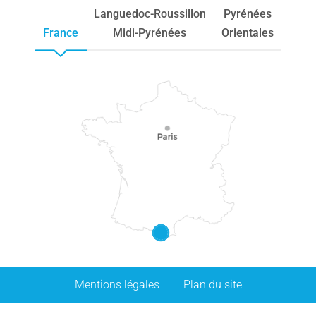
Languedoc-Roussillon
Pyrénées
France
Midi-Pyrénées
Orientales
Mentions légales
Plan du site