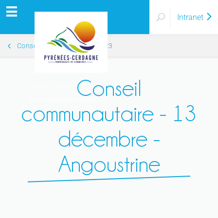
Intranet
Conseil Communautaire 2023
Conseil
Pyrénées Cerdagne
Communauté de communes
communautaire - 13
décembre -
Angoustrine