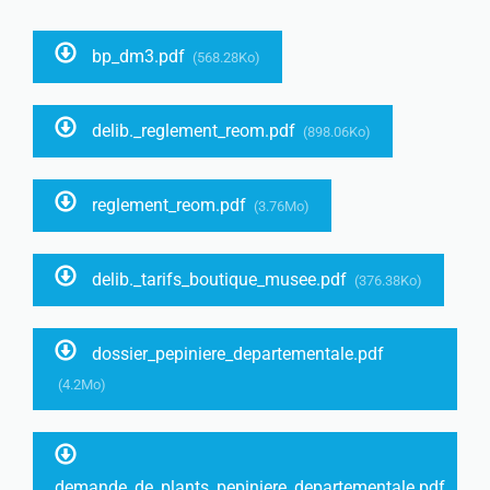
bp_dm3.pdf
(568.28Ko)
delib._reglement_reom.pdf
(898.06Ko)
reglement_reom.pdf
(3.76Mo)
delib._tarifs_boutique_musee.pdf
(376.38Ko)
dossier_pepiniere_departementale.pdf
(4.2Mo)
demande_de_plants_pepiniere_departementale.pdf