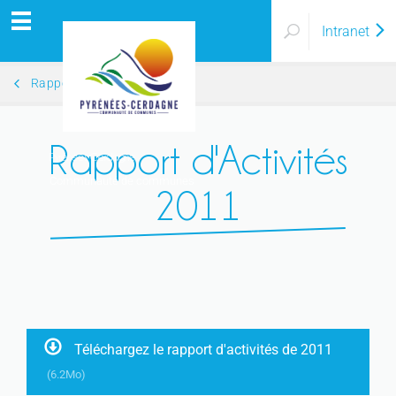
Intranet
Rapports d'Activités
Rapport d'Activités
Pyrénées Cerdagne
Communauté de communes
2011
Téléchargez le rapport d'activités de 2011
(6.2Mo)