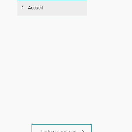
Accueil
Porte-puymorens