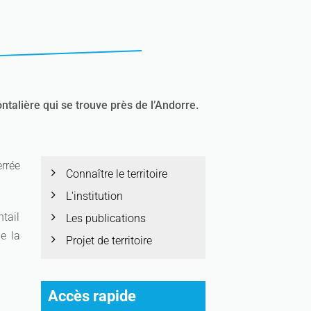
ontalière qui se trouve près de l’Andorre.
errée
Connaître le territoire
L'institution
ntail
Les publications
e la
Projet de territoire
Accès rapide