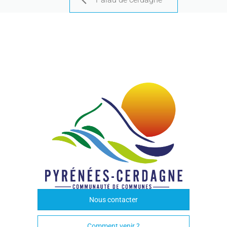
Nous contacter
Comment venir ?