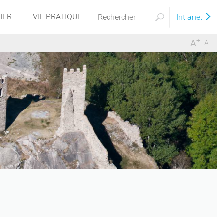
IER
VIE PRATIQUE
Intranet
+
-
A
A