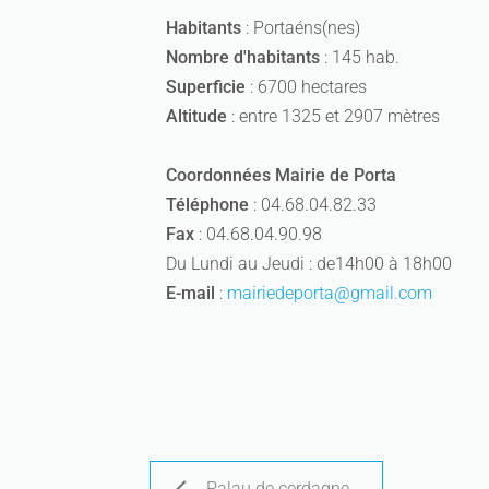
Habitants
: Portaéns(nes)
Nombre d'habitants
: 145 hab.
Superficie
: 6700 hectares
Altitude
: entre 1325 et 2907 mètres
Coordonnées Mairie de Porta
Téléphone
: 04.68.04.82.33
Fax
: 04.68.04.90.98
Du Lundi au Jeudi : de14h00 à 18h00
E-mail
:
mairiedeporta@gmail.com
Palau de cerdagne