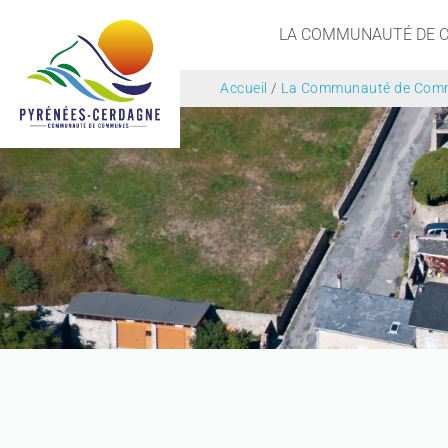
LA COMMUNAUTÉ DE
Accueil
/
La Communauté de Com