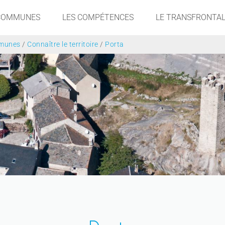
 COMMUNES
LES COMPÉTENCES
LE TRANSFRONTAL
munes
/
Connaître le territoire
/
Porta