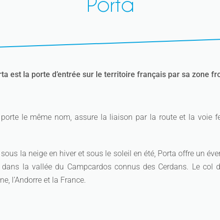
Porta
 est la porte d’entrée sur le territoire français par sa zone fr
 porte le même nom, assure la liaison par la route et la voie f
 sous la neige en hiver et sous le soleil en été, Porta offre un éve
t dans la vallée du Campcardos connus des Cerdans. Le col d
ne, l’Andorre et la France.