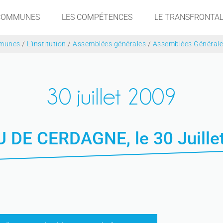
 COMMUNES
LES COMPÉTENCES
LE TRANSFRONTAL
munes
/
L'institution
/
Assemblées générales
/
Assemblées Général
30 juillet 2009
 DE CERDAGNE, le 30 Juille