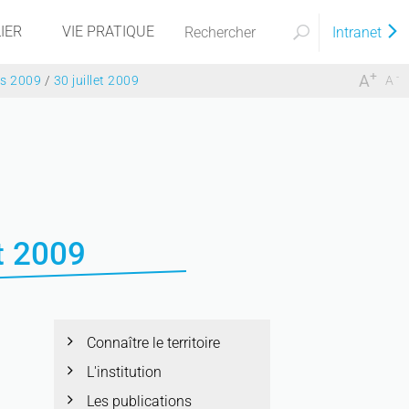
IER
VIE PRATIQUE
Intranet
+
-
A
es 2009
/
30 juillet 2009
A
t 2009
Connaître le territoire
L'institution
Les publications