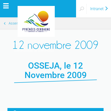
Intranet
Assemblées Générales 2009
12 novembre 2009
Pyrénées Cerdagne
Communauté de communes
OSSEJA, le 12
Novembre 2009