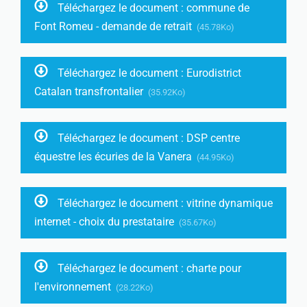
Téléchargez le document : commune de
Font Romeu - demande de retrait
(45.78Ko)
Téléchargez le document : Eurodistrict
Catalan transfrontalier
(35.92Ko)
Téléchargez le document : DSP centre
équestre les écuries de la Vanera
(44.95Ko)
Téléchargez le document : vitrine dynamique
internet - choix du prestataire
(35.67Ko)
Téléchargez le document : charte pour
l'environnement
(28.22Ko)