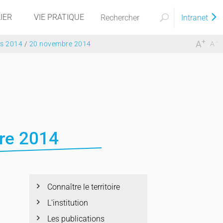
IER
VIE PRATIQUE
Intranet
+
-
A
es 2014
/
20 novembre 2014
A
re 2014
Connaître le territoire
L'institution
Les publications