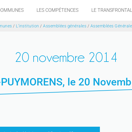
 COMMUNES
LES COMPÉTENCES
LE TRANSFRONTAL
munes
/
L'institution
/
Assemblées générales
/
Assemblées Général
20 novembre 2014
PUYMORENS, le 20 Novemb