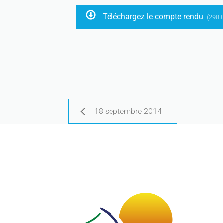
Téléchargez le compte rendu
(298.
18 septembre 2014