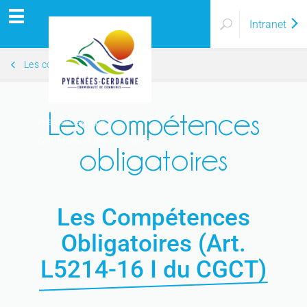
Intranet
Les compétences
Les compétences
Pyrénées Cerdagne
Communauté de communes
obligatoires
Les Compétences
Obligatoires (Art.
L5214-16 I du CGCT)