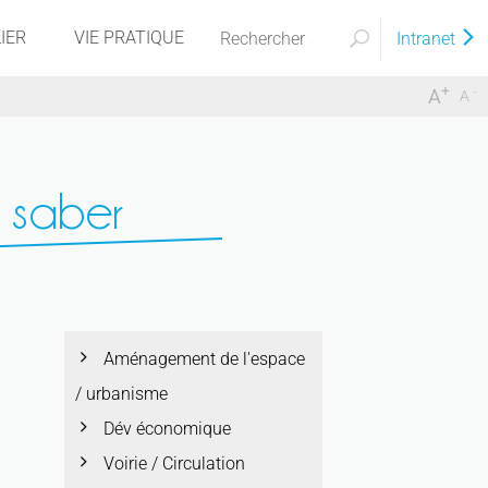
IER
VIE PRATIQUE
Intranet
+
-
A
A
l saber
Aménagement de l'espace
/ urbanisme
Dév économique
Voirie / Circulation