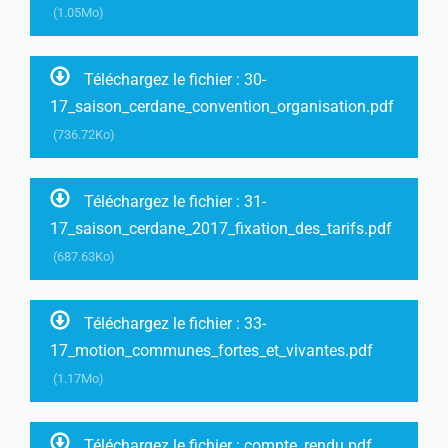
(1.05Mo)
Téléchargez le fichier : 30-
17_saison_cerdane_convention_organisation.pdf
(736.72Ko)
Téléchargez le fichier : 31-
17_saison_cerdane_2017_fixation_des_tarifs.pdf
(687.63Ko)
Téléchargez le fichier : 33-
17_motion_communes_fortes_et_vivantes.pdf
(1.17Mo)
Téléchargez le fichier : compte_rendu.pdf