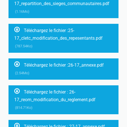
17_repartition_des_sieges_communautaires.pdf
(1.16Mo)
Téléchargez le fichier :25-
17_cletc_modification_des_repesentants.pdf
(787.54Ko)
Téléchargez le fichier :26-17_annexe.pdf
(2.54Mo)
Téléchargez le fichier : 26-
17_reom_modification_du_reglement.pdf
(814.71Ko)
Téléchargez le fichier : 27-17_annexe.pdf