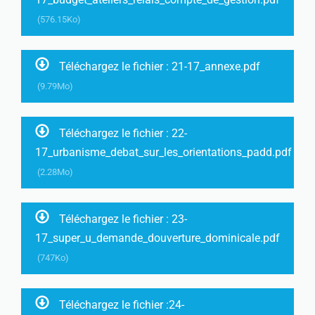
(576.15Ko)
Téléchargez le fichier : 21-17_annexe.pdf
(9.79Mo)
Téléchargez le fichier : 22-
17_urbanisme_debat_sur_les_orientations_padd.pdf
(2.28Mo)
Téléchargez le fichier : 23-
17_super_u_demande_douverture_dominicale.pdf
(747Ko)
Téléchargez le fichier :24-