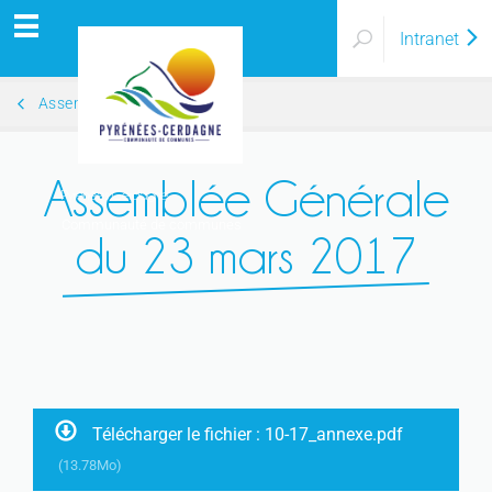
Intranet
Assemblées Générales 2017
Assemblée Générale
Pyrénées Cerdagne
Communauté de communes
du 23 mars 2017
Télécharger le fichier : 10-17_annexe.pdf
(13.78Mo)