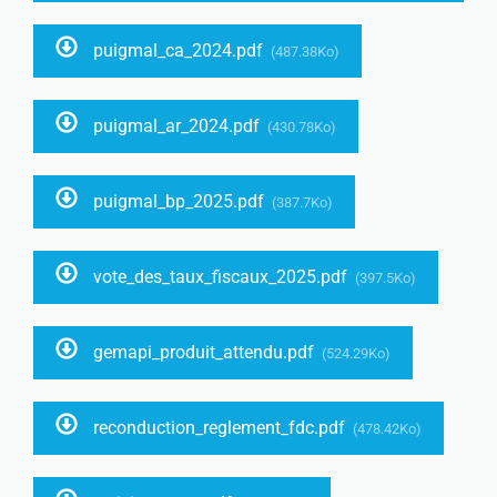
puigmal_ca_2024.pdf
(487.38Ko)
puigmal_ar_2024.pdf
(430.78Ko)
puigmal_bp_2025.pdf
(387.7Ko)
vote_des_taux_fiscaux_2025.pdf
(397.5Ko)
gemapi_produit_attendu.pdf
(524.29Ko)
reconduction_reglement_fdc.pdf
(478.42Ko)