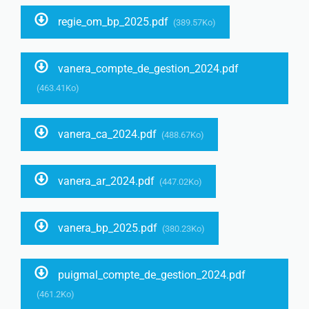
regie_om_bp_2025.pdf
(389.57Ko)
vanera_compte_de_gestion_2024.pdf
(463.41Ko)
vanera_ca_2024.pdf
(488.67Ko)
vanera_ar_2024.pdf
(447.02Ko)
vanera_bp_2025.pdf
(380.23Ko)
puigmal_compte_de_gestion_2024.pdf
(461.2Ko)