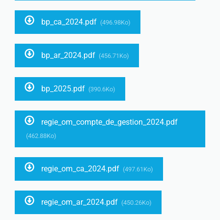
bp_ca_2024.pdf
(496.98Ko)
bp_ar_2024.pdf
(456.71Ko)
bp_2025.pdf
(390.6Ko)
regie_om_compte_de_gestion_2024.pdf
(462.88Ko)
regie_om_ca_2024.pdf
(497.61Ko)
regie_om_ar_2024.pdf
(450.26Ko)