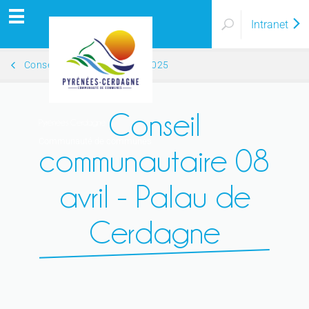
Intranet
Conseils communautaires 2025
Conseil
Pyrénées Cerdagne
Communauté de communes
communautaire 08
avril - Palau de
Cerdagne