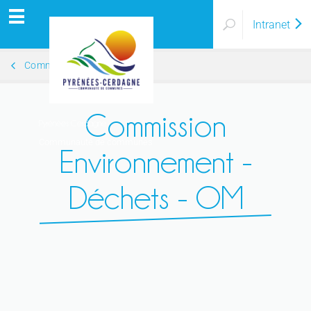
Intranet
Commissions
Commission
Pyrénées Cerdagne
Communauté de communes
Environnement -
Déchets - OM