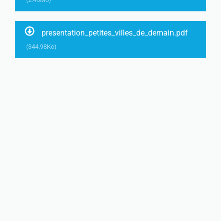
presentation_petites_villes_de_demain.pdf
(344.98Ko)