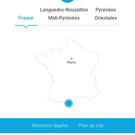
Languedoc-Roussillon
Pyrénées
France
Midi-Pyrénées
Orientales
Mentions légales
Plan du site