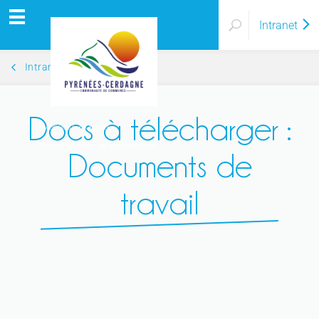
Intranet
Intranet
Docs à télécharger :
Pyrénées Cerdagne
Communauté de communes
Documents de
travail