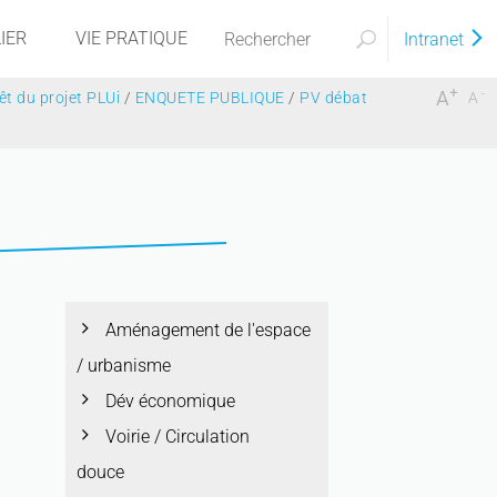
IER
VIE PRATIQUE
Intranet
+
-
A
t du projet PLUi
/
ENQUETE PUBLIQUE
/
PV débat
A
Aménagement de l'espace
/ urbanisme
Dév économique
Voirie / Circulation
douce