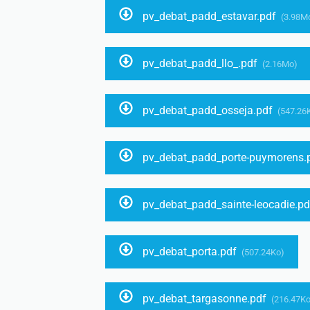
pv_debat_padd_estavar.pdf
(3.98M
pv_debat_padd_llo_.pdf
(2.16Mo)
pv_debat_padd_osseja.pdf
(547.26
pv_debat_padd_porte-puymorens.
pv_debat_padd_sainte-leocadie.p
pv_debat_porta.pdf
(507.24Ko)
pv_debat_targasonne.pdf
(216.47Ko